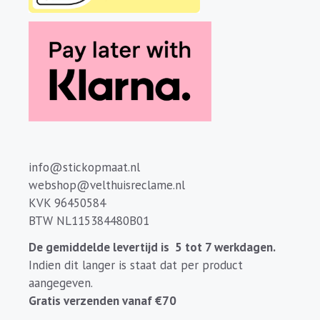
info@stickopmaat.nl
webshop@velthuisreclame.nl
KVK 96450584
BTW NL115384480B01
De gemiddelde levertijd is 5 tot 7 werkdagen.
Indien dit langer is staat dat per product
aangegeven.
Gratis verzenden vanaf €70