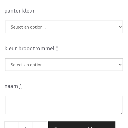
panter kleur
kleur broodtrommel
*
naam
*