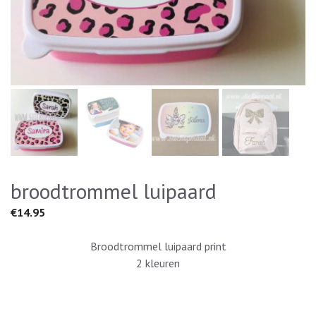
broodtrommel luipaard
€
14.95
Broodtrommel luipaard print
2 kleuren