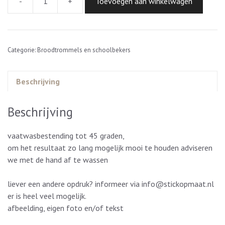
-
+
Toevoegen aan winkelwagen
broodtrommel
luipaard
aantal
Categorie:
Broodtrommels en schoolbekers
Beschrijving
Beschrijving
vaatwasbestending tot 45 graden,
om het resultaat zo lang mogelijk mooi te houden adviseren
we met de hand af te wassen
liever een andere opdruk? informeer via info@stickopmaat.nl
er is heel veel mogelijk.
afbeelding, eigen foto en/of tekst