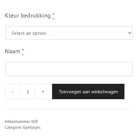
Kleur bedrukking
*
Naam
*
-
+
Toevoegen aan winkelwagen
Gymtasje
met
naam
in
Artikelnummer:
N/B
hart
Categorie:
Gymtasjes
aantal