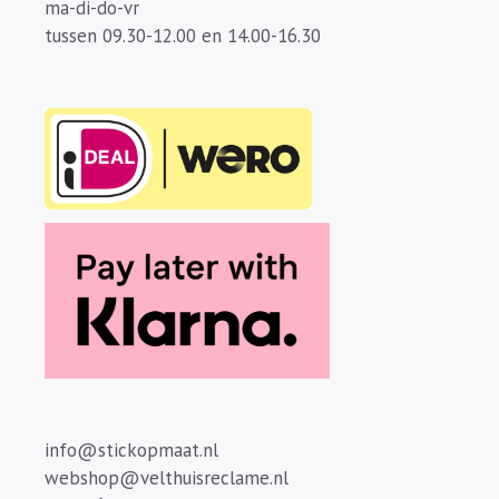
ma-di-do-vr
tussen 09.30-12.00 en 14.00-16.30
info@stickopmaat.nl
webshop@velthuisreclame.nl