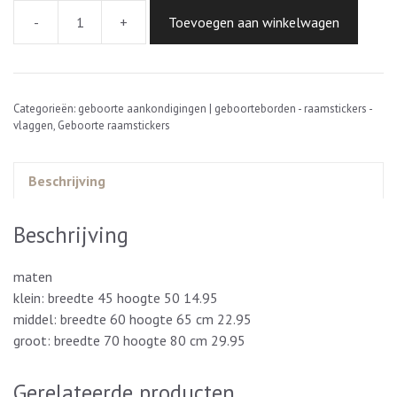
-
+
Toevoegen aan winkelwagen
raamsticker
geboorte
voetjes
aantal
Categorieën:
geboorte aankondigingen | geboorteborden - raamstickers -
vlaggen
,
Geboorte raamstickers
Beschrijving
Beschrijving
maten
klein: breedte 45 hoogte 50 14.95
middel: breedte 60 hoogte 65 cm 22.95
groot: breedte 70 hoogte 80 cm 29.95
Gerelateerde producten