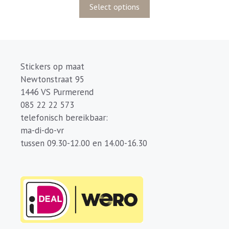
5
Select options
Stickers op maat
Newtonstraat 95
1446 VS Purmerend
085 22 22 573
telefonisch bereikbaar:
ma-di-do-vr
tussen 09.30-12.00 en 14.00-16.30